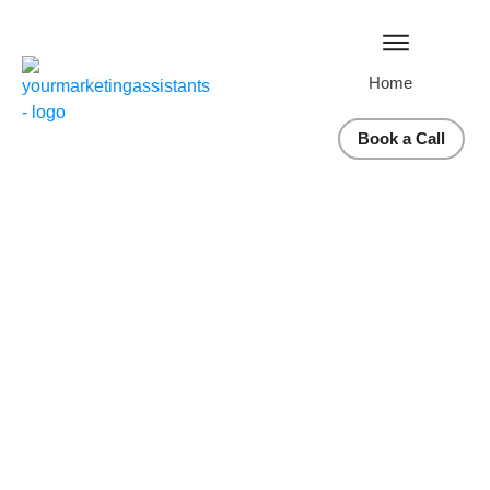
Home
Book a Call