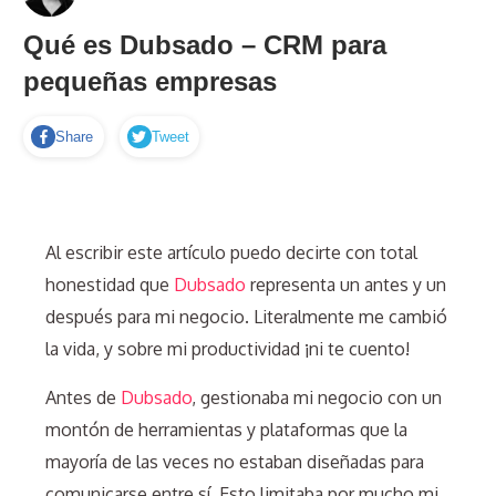
Qué es Dubsado – CRM para
pequeñas empresas
Share
Tweet
Al escribir este artículo puedo decirte con to
tal
honestidad que
Dubsado
representa un antes y un
después para mi negocio. Literalmente me cambió
la vida, y sobre mi productividad ¡ni te cuento!
Antes de
Dubsado
, gestionaba mi negocio con un
montón de herramientas y plataformas que la
mayoría de las veces no estaban diseñadas para
comunicarse entre sí. Esto limitaba por mucho mi