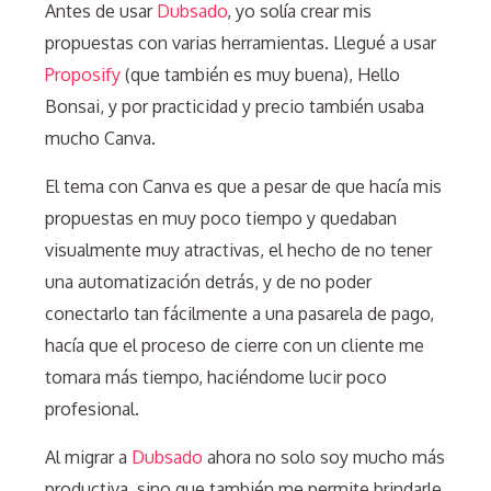
Antes de usar
Dubsado
, yo solía crear mis
propuestas con varias herramientas. Llegué a usar
Proposify
(que también es muy buena), Hello
Bonsai, y por practicidad y precio también usaba
mucho
Canva
.
El tema con
Canva
es que a pesar de que hacía mis
propuestas en muy poco tiempo y quedaban
visualmente muy atractivas, el hecho de no tener
una automatización detrás, y de no poder
conectarlo tan fácilmente a una pasarela de pago,
hacía que el proceso de cierre con un cliente me
tomara más tiempo, haciéndome lucir poco
profesional.
Al migrar a
Dubsado
ahora no solo soy mucho más
productiva, sino que también me permite brindarle