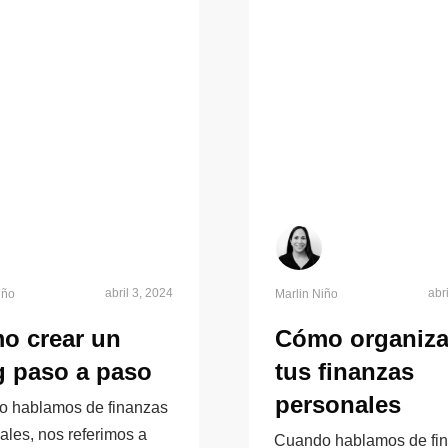
abril 3, 2024
abr
iño
Marlin Niño
o crear un
Cómo organiza
g paso a paso
tus finanzas
personales
 hablamos de finanzas
ales, nos referimos a
Cuando hablamos de fi