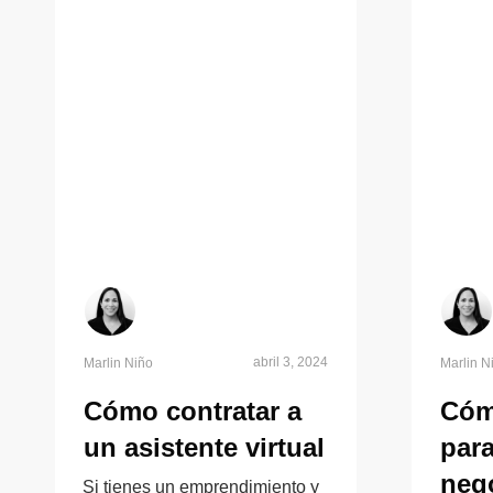
abril 3, 2024
Marlin Niño
Marlin N
Cómo contratar a
Cóm
un asistente virtual
para
neg
Si tienes un emprendimiento y