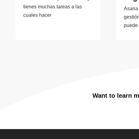
tienes muchas tareas a las
Asana 
cuales hacer
gestió
puede 
Want to learn m