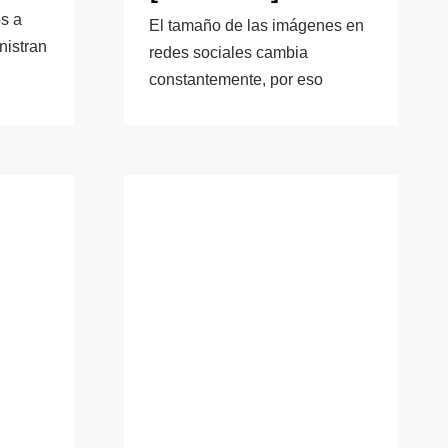
os a
El tamaño de las imágenes en
nistran
redes sociales cambia
constantemente, por eso