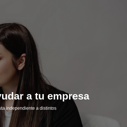
yudar a tu empresa
ta independiente a distintos