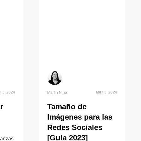
il 3, 2024
abril 3, 2024
Marlin Niño
r
Tamaño de
Imágenes para las
Redes Sociales
[Guía 2023]
nanzas