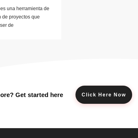
es una herramienta de
n de proyectos que
ser de
ore? Get started here
Click Here Now