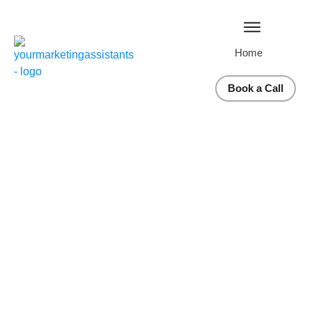
Home
Book a Call