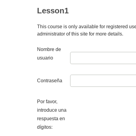
Lesson1
This course is only available for registered use
administrator of this site for more details.
Nombre de
usuario
Contraseña
Por favor,
introduce una
respuesta en
dígitos: