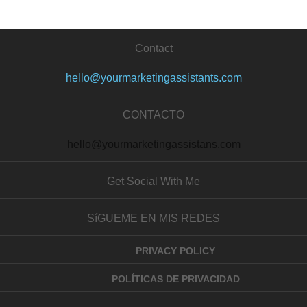
Contact
hello@yourmarketingassistants.com
CONTACTO
hello@yourmarketingassistans.com
Get Social With Me
SíGUEME EN MIS REDES
PRIVACY POLICY
POLÍTICAS DE PRIVACIDAD