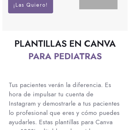
¡Las Quiero!
PLANTILLAS EN CANVA
PARA PEDIATRAS
Tus pacientes verán la diferencia. Es
hora de impulsar tu cuenta de
Instagram y demostrarle a tus pacientes
lo profesional que eres y cómo puedes
ayudarles. Estas plantillas para Canva