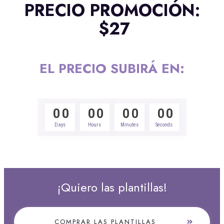
PRECIO PROMOCIÓN:
$27
EL PRECIO SUBIRÁ EN:
0
0
0
0
0
0
0
0
Days
Hours
Minutes
Seconds
¡Quiero las plantillas!
COMPRAR LAS PLANTILLAS