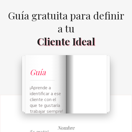
Guía gratuita para definir
a tu
Cliente Ideal
Guía
¡Aprende a
identificar a ese
cliente con el
que te gustaría
trabajar siempre!